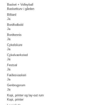
Basket + Volleyball
Basketkurv i gården
Billiard
Ja
Bordfodbold
Ja
Bordtennis
Ja
Cykelskure
Ja
Cykelværksted
Ja
Festsal
Ja
Fællesvaskeri
Ja
Genbrugsrum
Ja
Kopi, printer og lay-out rum
Kopi, printer