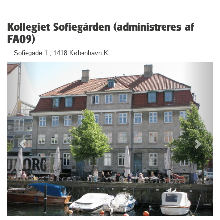
Kollegiet Sofiegården (administreres af
FA09)
Sofiegade 1 , 1418 København K
Previous
Next