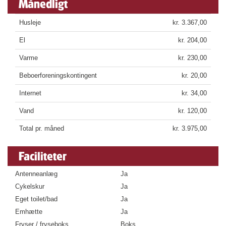
Månedligt
Husleje
kr. 3.367,00
El
kr. 204,00
Varme
kr. 230,00
Beboerforeningskontingent
kr. 20,00
Internet
kr. 34,00
Vand
kr. 120,00
Total pr. måned
kr. 3.975,00
Faciliteter
Antenneanlæg
Ja
Cykelskur
Ja
Eget toilet/bad
Ja
Emhætte
Ja
Fryser / fryseboks
Boks