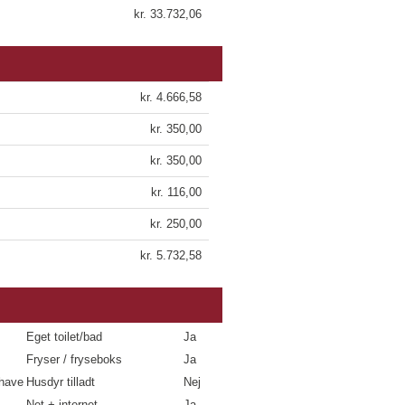
kr. 33.732,06
kr. 4.666,58
kr. 350,00
kr. 350,00
kr. 116,00
kr. 250,00
kr. 5.732,58
Eget toilet/bad
Ja
Fryser / fryseboks
Ja
have
Husdyr tilladt
Nej
Net + internet
Ja