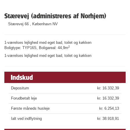
Stærevej (administreres af Norhjem)
Stærevej 66 , København NV
1-værelses lejlighed med eget bad, toilet og køkken
2
Boligtype: TYP16S, Boligareal: 44,9m
1-værelses lejlighed med eget bad, toilet og køkken
Indskud
Depositum
kr. 16.332,39
Forudbetalt leje
kr. 16.332,39
Første måneds husleje
kr. 6.254,13
Ialt ved indflytning
kr. 38.918,91