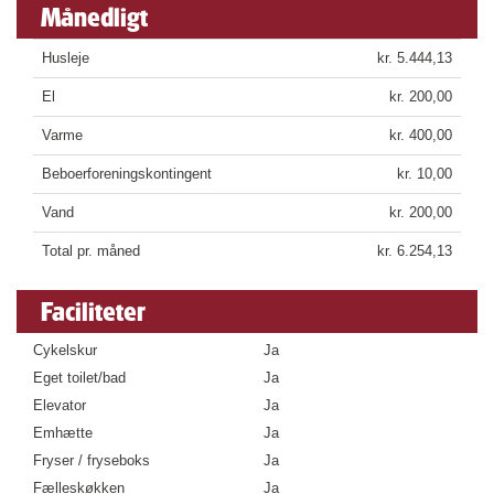
Månedligt
Husleje
kr. 5.444,13
El
kr. 200,00
Varme
kr. 400,00
Beboerforeningskontingent
kr. 10,00
Vand
kr. 200,00
Total pr. måned
kr. 6.254,13
Faciliteter
Cykelskur
Ja
Eget toilet/bad
Ja
Elevator
Ja
Emhætte
Ja
Fryser / fryseboks
Ja
Fælleskøkken
Ja