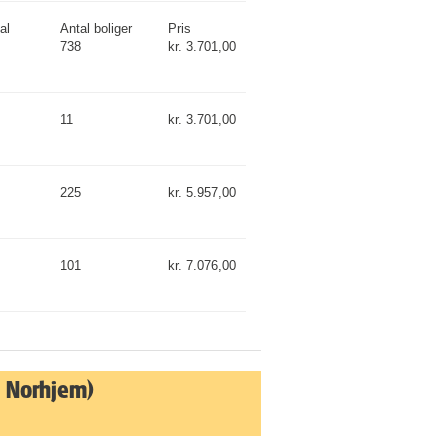
al
Antal boliger
Pris
738
kr. 3.701,00
11
kr. 3.701,00
225
kr. 5.957,00
101
kr. 7.076,00
 Norhjem)