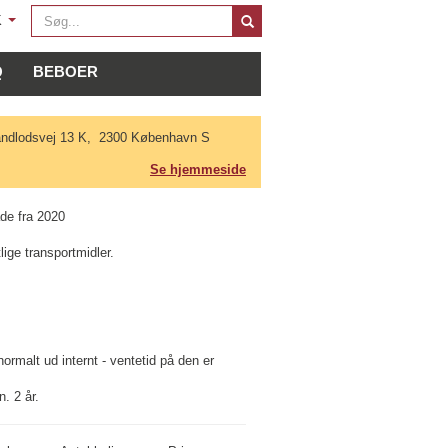
Søg
K
...
Q
BEBOER
andlodsvej 13 K, 2300 København S
Se hjemmeside
de fra 2020
lige transportmidler.
ormalt ud internt - ventetid på den er
. 2 år.