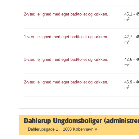
2-vær. lejlighed med eget bad/toilet og køkken.
45,1 - 4
2
m
1-vær. lejlighed med eget bad/toilet og køkken.
42,7 - 4
2
m
1-vær. lejlighed med eget bad/toilet og køkken.
42,6 - 4
2
m
2-vær. lejlighed med eget bad/toilet og køkken.
46.9 - 4
2
m
Dahlerup Ungdomsboliger (administre
Dahlerupsgade 1 , 1603 København V