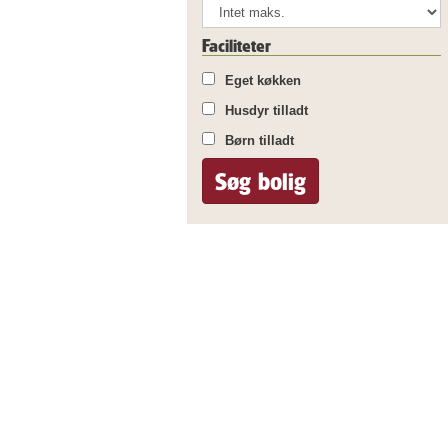
Faciliteter
Eget køkken
Husdyr tilladt
Børn tilladt