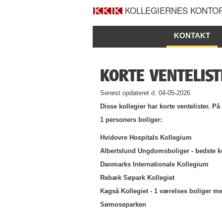
KOLLEGIERNES KONTOR
KONTAKT
KORTE VENTELIST
Senest opdateret d. 04-05-2026
Disse kollegier har korte ventelister. P
1 personers boliger:
Hvidovre Hospitals Kollegium
Albertslund Ungdomsboliger - bedste k
Danmarks Internationale Kollegium
Rebæk Søpark Kollegiet
Kagså Kollegiet - 1 værelses boliger m
Sømoseparken